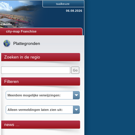
taalkeuze
06.08.2026
city-map Franchise
Plattegronden
Zoeken in de regio
Filteren
Meerdere mogelijke verwijzingen:
Alleen vermeldingen laten zien uit:
news …