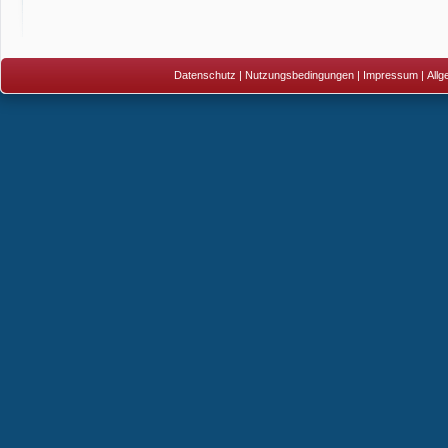
Datenschutz
|
Nutzungsbedingungen
|
Impressum
|
All